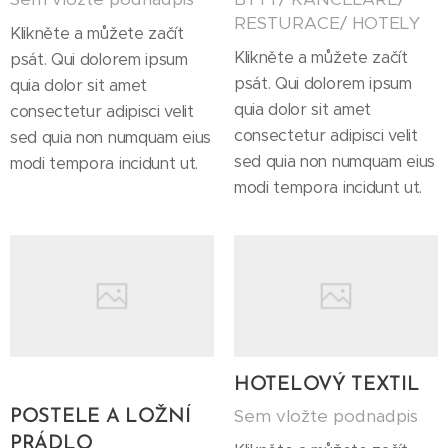
RESTURACE/ HOTELY
Klikněte a můžete začít
Klikněte a můžete začít
psát. Qui dolorem ipsum
psát. Qui dolorem ipsum
quia dolor sit amet
quia dolor sit amet
consectetur adipisci velit
consectetur adipisci velit
sed quia non numquam eius
sed quia non numquam eius
modi tempora incidunt ut.
modi tempora incidunt ut.
HOTELOVÝ TEXTIL
Sem vložte podnadpis
POSTELE A LOŽNÍ
PRÁDLO