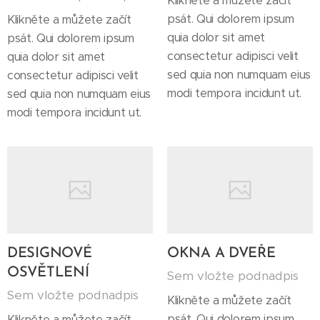
Klikněte a můžete začít
psát. Qui dolorem ipsum
Klikněte a můžete začít
quia dolor sit amet
psát. Qui dolorem ipsum
consectetur adipisci velit
quia dolor sit amet
sed quia non numquam eius
consectetur adipisci velit
modi tempora incidunt ut.
sed quia non numquam eius
modi tempora incidunt ut.
DESIGNOVÉ
OKNA A DVEŘE
OSVĚTLENÍ
Sem vložte podnadpis
Sem vložte podnadpis
Klikněte a můžete začít
psát. Qui dolorem ipsum
Klikněte a můžete začít