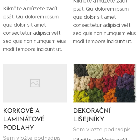
Klikněte a můžete začít
Klikněte a můžete začít
psát. Qui dolorem ipsum
psát. Qui dolorem ipsum
quia dolor sit amet
quia dolor sit amet
consectetur adipisci velit
consectetur adipisci velit
sed quia non numquam eius
sed quia non numquam eius
modi tempora incidunt ut.
modi tempora incidunt ut.
KORKOVÉ A
DEKORAČNÍ
LAMINÁTOVÉ
LIŠEJNÍKY
PODLAHY
Sem vložte podnadpis
Sem vložte podnadpis