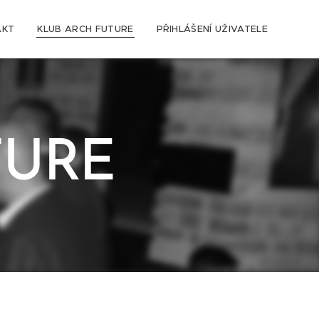
AKT
KLUB ARCH FUTURE
PŘIHLÁŠENÍ UŽIVATELE
TURE