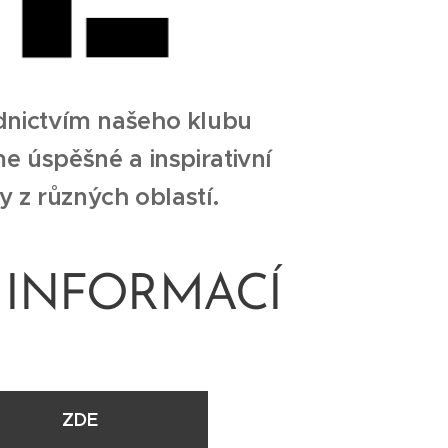
dnictvím našeho klubu
e úspěšné a inspirativní
 z různých oblastí.
 INFORMACÍ
ZDE