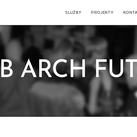
SLUŽBY
PROJEKTY
KONT
B ARCH FU